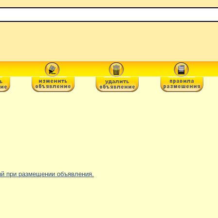
ный при размещении объявления.