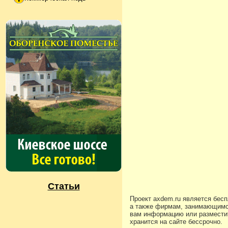
Статьи
Проект axdem.ru является бес
а также фирмам, занимающимс
вам информацию или разместит
хранится на сайте бессрочно.