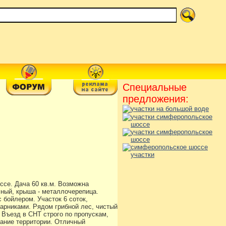
Специальные
предложения:
ссе. Дача 60 кв.м. Возможна
очный, крыша - металлочерепица.
 бойлером. Участок 6 соток,
арниками. Рядом грибной лес, чистый
 Въезд в СНТ строго по пропускам,
вание территории. Отличный