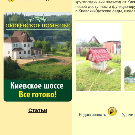
круглогодичный подъезд от Кие
пешой доступности функционируе
п.Киевский(детские сады, школа,
Статьи
Редактировать
Удали