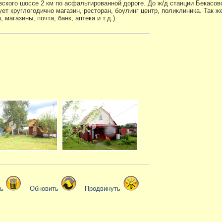
вского шоссе 2 км по асфальтированной дороге. До ж/д станции Бекасов
т круглогодично магазин, ресторан, боулинг центр, поликлиника. Так ж
 магазины, почта, банк, аптека и т.д.).
ть
Обновить
Продвинуть