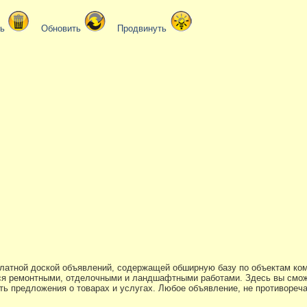
ть
Обновить
Продвинуть
платной доской объявлений, содержащей обширную базу по объектам ко
я ремонтными, отделочными и ландшафтными работами. Здесь вы смож
ь предложения о товарах и услугах. Любое объявление, не противоре