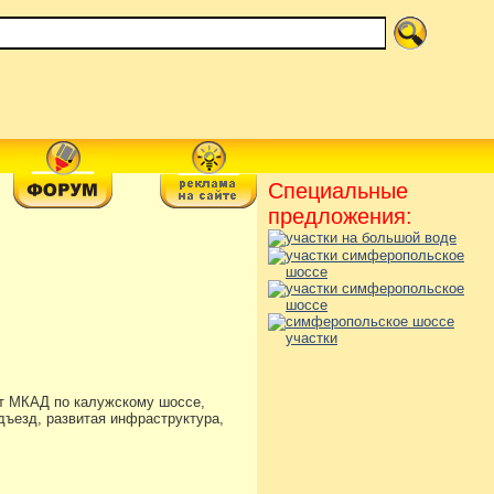
Специальные
предложения:
 от МКАД по калужскому шоссе,
одъезд, развитая инфраструктура,