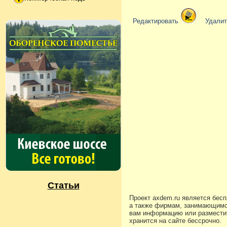
Редактировать
Удали
Статьи
Проект axdem.ru является бес
а также фирмам, занимающимс
вам информацию или разместит
хранится на сайте бессрочно.