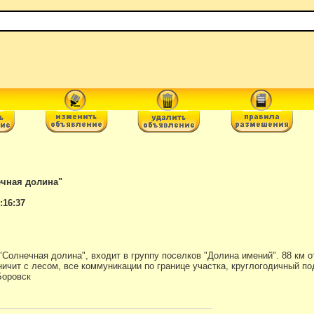
ечная долина"
:16:37
 "Солнечная долина", входит в группу поселков "Долина имений". 88 км
ничит с лесом, все коммуникации по границе участка, круглогодичный п
 Боровск