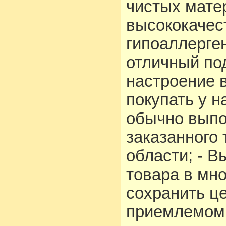
чистых мате
высококачес
гипоаллерге
отличный по
настроение 
покупать у н
обычно выпо
заказанного 
области; - 
товара в мно
сохранить ц
приемлемом 