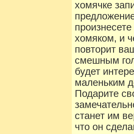
хомячке зап
предложение
произнесете
хомяком, и ч
повторит ва
смешным гол
будет интер
маленьким д
Подарите св
замечательн
станет им в
что он сдела