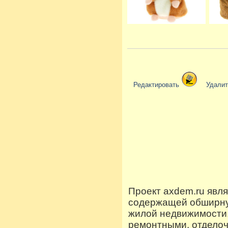
Редактировать
Удали
Проект axdem.ru явл
содержащей обширную
жилой недвижимости
ремонтными, отдело