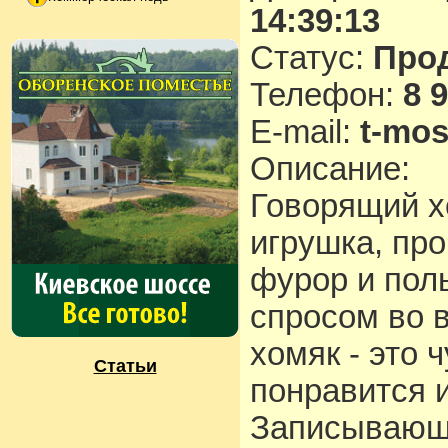
14:39:13
Статус:
Про
Телефон:
8 
E-mail:
t-mo
Описание:
Говорящий х
игрушка, пр
фурор и пол
спросом во 
хомяк - это 
Статьи
понравится 
Записывающе