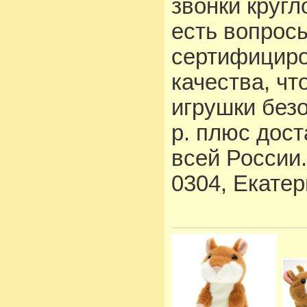
звонки кругл
есть вопросы
сертифициро
качества, чт
игрушки без
р. плюс дост
всей России.
0304, Екате