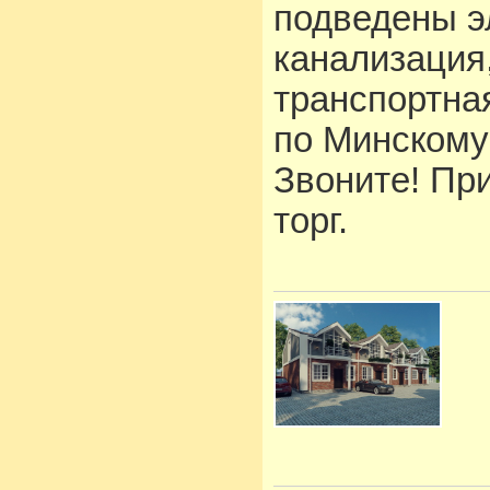
подведены эл
канализация
транспортная
по Минскому
Звоните! Пр
торг.