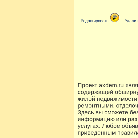
Редактировать
Удали
Проект axdem.ru явл
содержащей обширную
жилой недвижимости
ремонтными, отдело
Здесь вы сможете бе
информацию или разм
услугах. Любое объя
приведенным правила