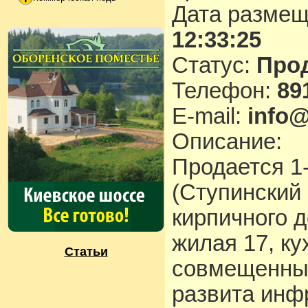
Дата разме
12:33:25
Статус:
Про
Телефон:
89
E-mail:
info@
Описание:
Продается 1-
(Ступинский 
кирпичного 
жилая 17, кух
Статьи
совмещенный
развита инф