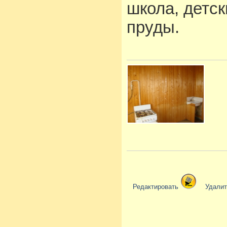
школа, детск
пруды.
Редактировать
Удали