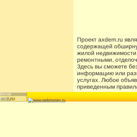
Проект axdem.ru явл
содержащей обширную
жилой недвижимости
ремонтными, отдело
Здесь вы сможете бе
информацию или разм
услугах. Любое объя
приведенным правила