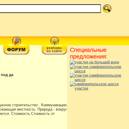
Специальные
предложения:
 под да
дачное строительство . Коммуникации
ружающая местность: Природа - вокруг
яется. Стоимость Стоимость от