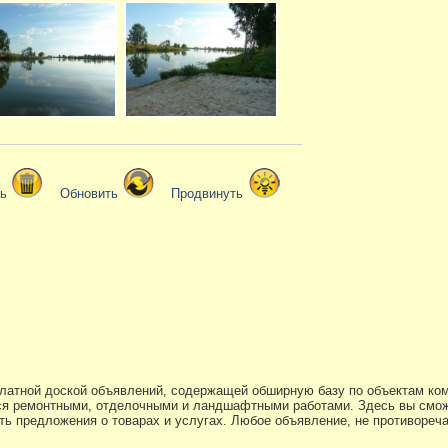
ть
Обновить
Продвинуть
платной доской объявлений, содержащей обширную базу по объектам ко
я ремонтными, отделочными и ландшафтными работами. Здесь вы смож
ь предложения о товарах и услугах. Любое объявление, не противоре