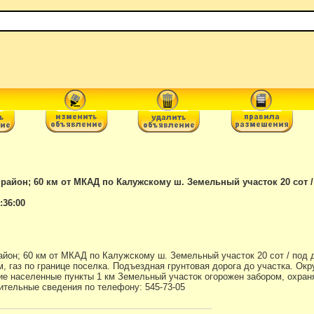
район; 60 км от МКАД по Калужскому ш. Земельный участок 20 сот /
:36:00
айон; 60 км от МКАД по Калужскому ш. Земельный участок 20 сот / под 
, газ по границе поселка. Подъездная грунтовая дорога до участка. Ок
ие населенные пункты 1 км Земельный участок огорожен забором, охран
нительные сведения по телефону: 545-73-05