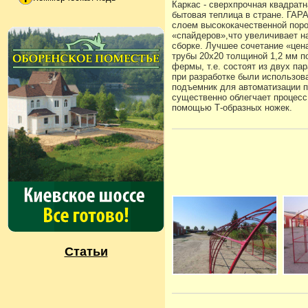
Каркас - сверхпрочная квадратн
бытовая теплица в стране. ГАР
слоем высококачественной поро
«спайдеров»,что увеличивает н
сборке. Лучшее сочетание «цен
трубы 20х20 толщиной 1,2 мм по
фермы, т.е. состоят из двух п
при разработке были использов
подъемник для автоматизации п
существенно облегчает процесс 
помощью Т-образных ножек.
Статьи