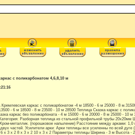
аркас с поликарбонатом 4,6,8,10 м
:21:16
 Кремлевская каркас с поликарбонатом -4 м 18500 - 6 м 25000 - 8 м.315
13500 - 6 м 18500 - 8 м 23500 - 10 м 28500 Теплица Сказка каркас с полика
азка каркас без поликарбоната - 4 м 15000 - 6 м 20000 - 8 м 25000 - 10 
 Категория: Разборная теплица из стальной профильной трубы 20х20мм Ши
ки: Хром-металлик. (порошковое напыление) Расстояние между арками: 1,0
 двух частей. Усилители арки: Арки теплицы все усиленны по всей дуге 
2 6 х 3 х 2 8 x 3 x 2 10 x 3 x 2 Параметры теплицы Ширина - 3 м Высота - 