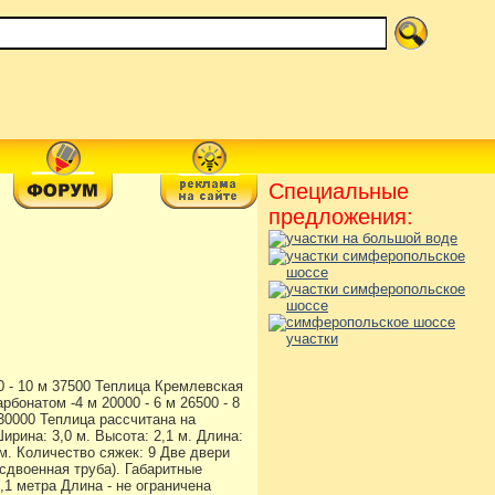
Специальные
предложения:
00 - 10 м 37500 Теплица Кремлевская
рбонатом -4 м 20000 - 6 м 26500 - 8
м 30000 Теплица рассчитана на
рина: 3,0 м. Высота: 2,1 м. Длина:
 м. Количество сяжек: 9 Две двери
(сдвоенная труба). Габаритные
2,1 метра Длина - не ограничена