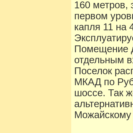
160 метров, 
первом уров
капля 11 на 
Эксплуатируе
Помещение д
отдельным вх
Поселок расп
МКАД по Руб
шоссе. Так 
альтернатив
Можайскому 