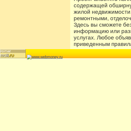
содержащей обширную
жилой недвижимости
ремонтными, отдело
Здесь вы сможете бе
информацию или разм
услугах. Любое объя
приведенным правила