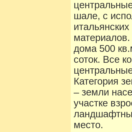
центральные
шале, с исп
итальянских
материалов.
дома 500 кв
соток. Все к
центральные
Категория з
– земли нас
участке взр
ландшафтный
место.