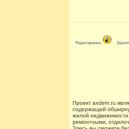
Редактировать
Удали
Проект axdem.ru явл
содержащей обширную
жилой недвижимости
ремонтными, отдело
Здесь вы сможете бе