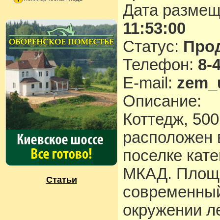
Дата разме
11:53:00
Статус:
Про
Телефон:
8-
E-mail:
zem_
Описание:
Коттедж, 500
расположен 
поселке кате
МКАД. Площа
Статьи
современный
окружении л