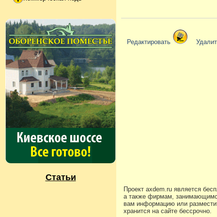
Редактировать
Удали
Статьи
Проект axdem.ru является бес
а также фирмам, занимающимс
вам информацию или разместит
хранится на сайте бессрочно.