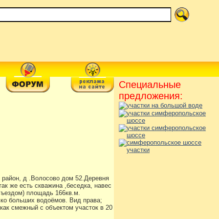
Специальные
предложения:
 район, д .Волосово дом 52.Деревня
ак же есть скважина ,беседка, навес
 въездом) площадь 166кв.м.
ько больших водоёмов. Вид права;
 как смежный с объектом участок в 20