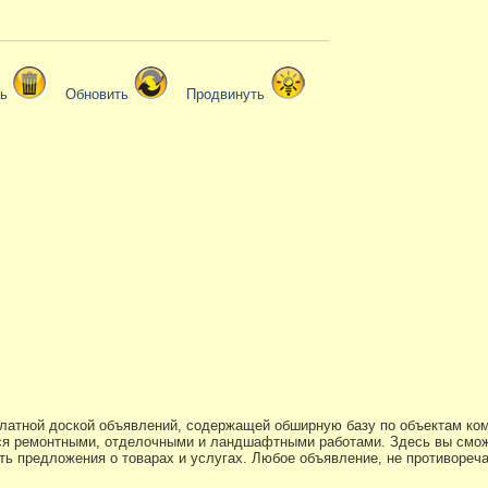
ть
Обновить
Продвинуть
платной доской объявлений, содержащей обширную базу по объектам ко
я ремонтными, отделочными и ландшафтными работами. Здесь вы смож
ь предложения о товарах и услугах. Любое объявление, не противоре