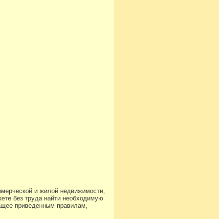
ммерческой и жилой недвижимости,
ете без труда найти необходимую
чащее приведенным правилам,