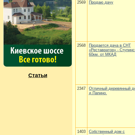
2569
Продаю дачу
2568
Продается дача в СНТ
«Реставратор» - Ступинс
60км. от МКАД
Статьи
2347
Отличный деревянный д
д.Папино.
1403
Собственный дом с