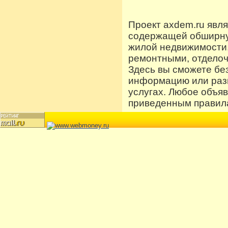
Проект axdem.ru явл
содержащей обширную
жилой недвижимости
ремонтными, отдело
Здесь вы сможете бе
информацию или разм
услугах. Любое объя
приведенным правила