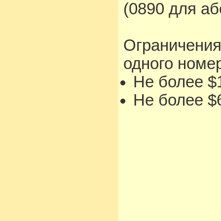
(0890 для а
Ограничения
одного номе
Не более $1
Не более $6