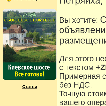
Петряиха, 6
О
Вы хотите:
объявлени
размещени
Для этого н
с текстом
+Z
Примерная с
без НДС.
Статьи
Точную стои
вашего опера