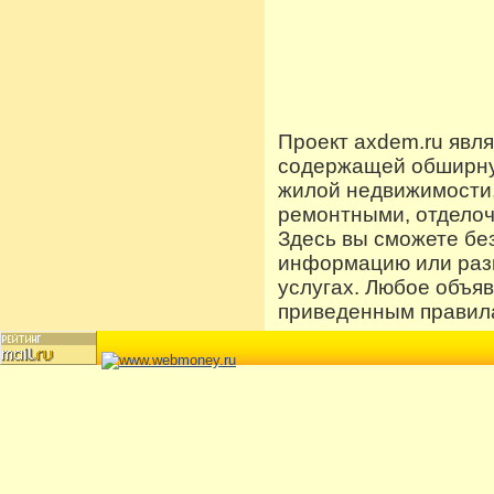
Проект axdem.ru явл
содержащей обширную
жилой недвижимости
ремонтными, отдело
Здесь вы сможете бе
информацию или разм
услугах. Любое объя
приведенным правила