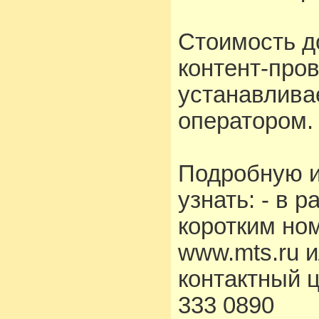
Стоимость д
контент-про
устанавлива
оператором.
Подробную 
узнать: - в 
коротким но
www.mts.ru 
контактный 
333 0890