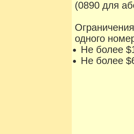
(0890 для а
Ограничения
одного номе
Не более $1
Не более $6