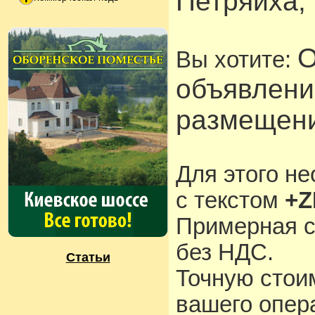
Петряиха, 6
О
Вы хотите:
объявлени
размещени
Для этого н
с текстом
+Z
Примерная с
без НДС.
Статьи
Точную стои
вашего опера