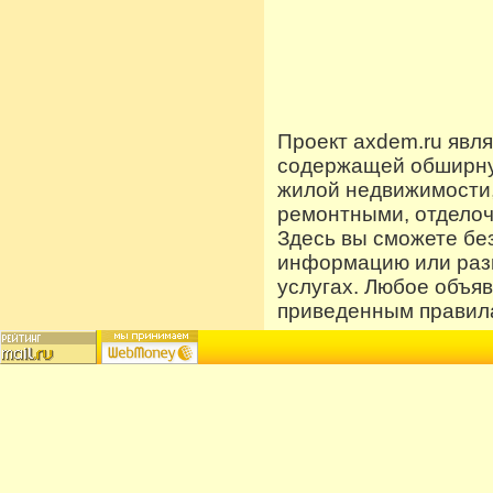
Проект axdem.ru явл
содержащей обширную
жилой недвижимости
ремонтными, отдело
Здесь вы сможете бе
информацию или разм
услугах. Любое объя
приведенным правила