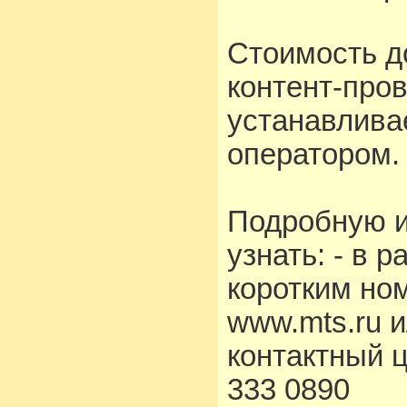
Стоимость д
контент-про
устанавлива
оператором.
Подробную 
узнать: - в 
коротким но
www.mts.ru 
контактный 
333 0890