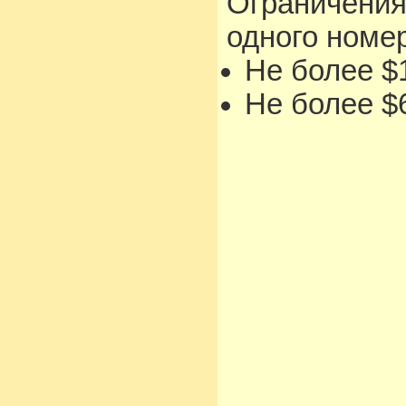
Ограничения
одного номе
Не более $1
Не более $6