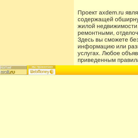
Проект axdem.ru явл
содержащей обширную
жилой недвижимости
ремонтными, отдело
Здесь вы сможете бе
информацию или разм
услугах. Любое объя
приведенным правила