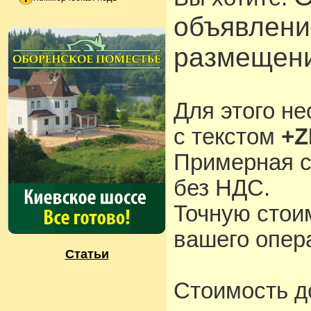
объявлени
размещени
Для этого н
с текстом
+Z
Примерная с
без НДС.
Точную стои
вашего опера
Статьи
Стоимость д