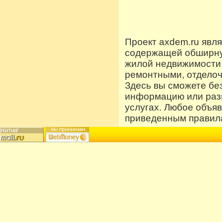
Проект axdem.ru явл
содержащей обширную
жилой недвижимости
ремонтными, отдело
Здесь вы сможете бе
информацию или разм
услугах. Любое объя
приведенным правила