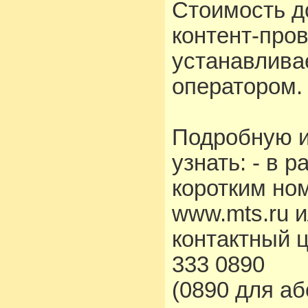
Стоимость д
контент-про
устанавлива
оператором.
Подробную 
узнать: - в 
коротким но
www.mts.ru 
контактный 
333 0890
(0890 для а