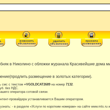
бняк в Николино с обложки журанала Красивейшие дома ми
ение(продлить размещение в золотых категории).
ь смс с текстом
+VGOLDCAT2689
на номер
7132
.
уб. без НДС.
ашего оператора сотовой связи.
онтент-провайдера устанавливается Вашим оператором.
нать: - в разделе «Услуги по коротким номерам» на сайте www.mts.ru 