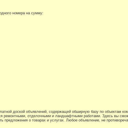
 одного номера на сумму:
платной доской объявлений, содержащей обширную базу по объектам ко
я ремонтными, отделочными и ландшафтными работами. Здесь вы смож
ь предложения о товарах и услугах. Любое объявление, не противоре