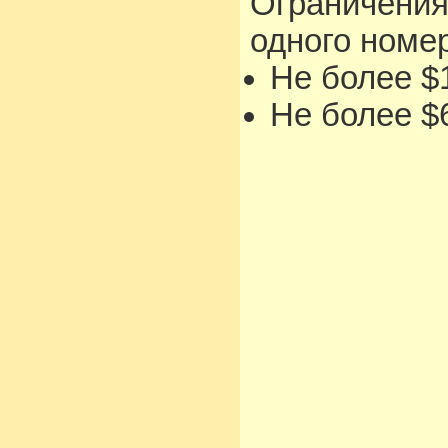
Ограничения
одного номе
Не более $1
Не более $6