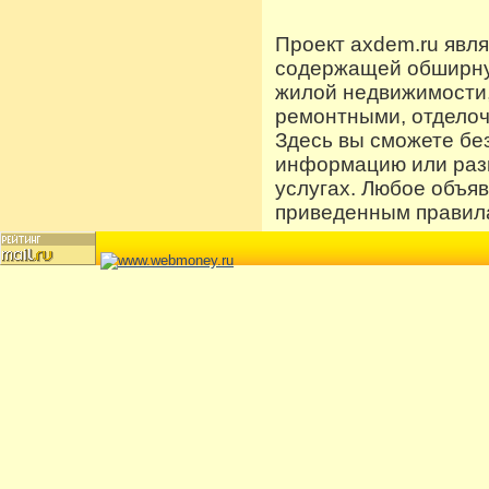
Проект axdem.ru явл
содержащей обширную
жилой недвижимости
ремонтными, отдело
Здесь вы сможете бе
информацию или разм
услугах. Любое объя
приведенным правила