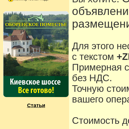
объявлени
размещени
Для этого н
с текстом
+Z
Примерная с
без НДС.
Точную стои
вашего опера
Статьи
Стоимость д