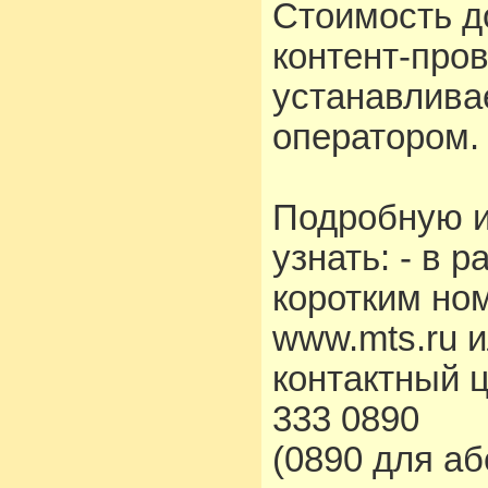
Стоимость д
контент-про
устанавлива
оператором.
Подробную 
узнать: - в 
коротким но
www.mts.ru 
контактный 
333 0890
(0890 для а