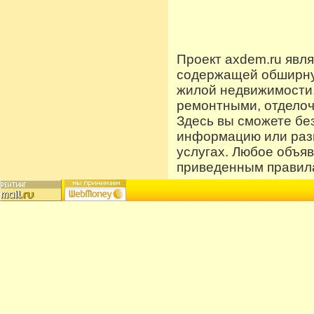
Проект axdem.ru явл
содержащей обширную
жилой недвижимости
ремонтными, отдело
Здесь вы сможете бе
информацию или разм
услугах. Любое объя
приведенным правила