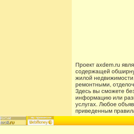
Проект axdem.ru явл
содержащей обширную
жилой недвижимости
ремонтными, отдело
Здесь вы сможете бе
информацию или разм
услугах. Любое объя
приведенным правила