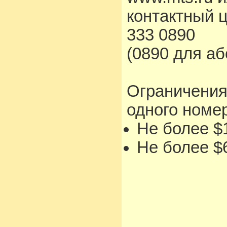
контактный 
333 0890
(0890 для а
Ограничения
одного номе
Не более $1
Не более $6