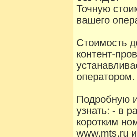
Точную стои
вашего опера
Стоимость д
контент-про
устанавлива
оператором.
Подробную 
узнать: - в 
коротким но
www.mts.ru 