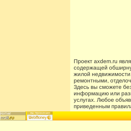
Проект axdem.ru явл
содержащей обширную
жилой недвижимости
ремонтными, отдело
Здесь вы сможете бе
информацию или разм
услугах. Любое объя
приведенным правила