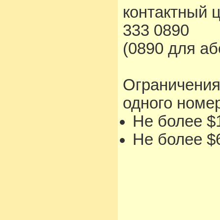
контактный 
333 0890
(0890 для а
Ограничения
одного номе
Не более $1
Не более $6