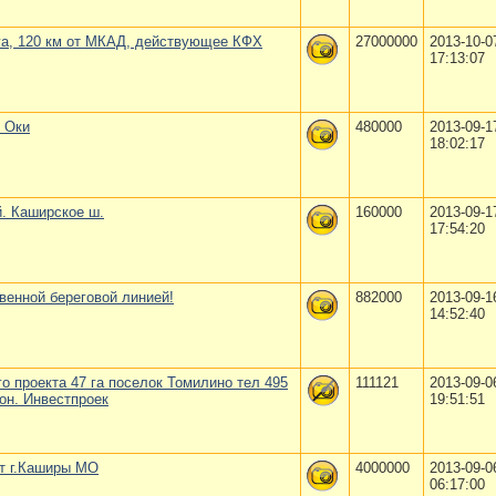
га, 120 км от МКАД, действующее КФХ
27000000
2013-10-0
17:13:07
т Оки
480000
2013-09-1
18:02:17
й. Каширское ш.
160000
2013-09-1
17:54:20
твенной береговой линией!
882000
2013-09-1
14:52:40
о проекта 47 га поселок Томилино тел 495
111121
2013-09-0
он. Инвестпроек
19:51:51
от г.Каширы МО
4000000
2013-09-0
06:17:00