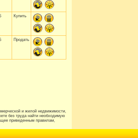
6
Купить
6
Продать
ммерческой и жилой недвижимости,
ете без труда найти необходимую
чащее приведенным правилам,