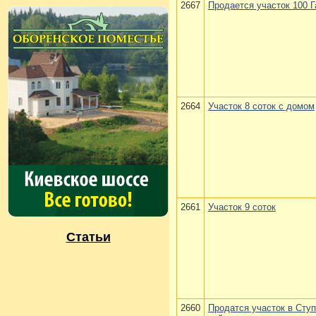
2667
Продается участок 100 Г
2664
Участок 8 соток с домом
2661
Участок 9 соток
Статьи
2660
Продатся участок в Сту