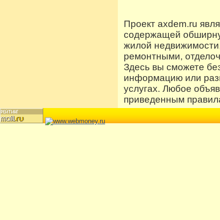
Проект axdem.ru явл
содержащей обширную
жилой недвижимости
ремонтными, отдело
Здесь вы сможете бе
информацию или разм
услугах. Любое объя
приведенным правила