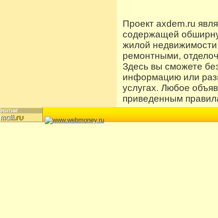
Проект axdem.ru явл
содержащей обширную
жилой недвижимости
ремонтными, отдело
Здесь вы сможете бе
информацию или разм
услугах. Любое объя
приведенным правила