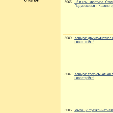
Статьи
3065
. 5-и ком. квартира. Сто
Подмосковья г. Красного
3009
Кашира: двухкомнатная 
новостройке!
3007
Кашира: трёхкомнатная 
новостройке!
3006
Мытищи: трёхкомнатная!